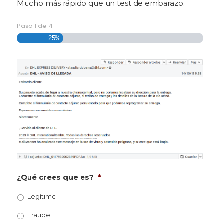
Mucho más rápido que un test de embarazo.
Paso
1
de
4
25%
¿Qué crees que es?
*
Legítimo
Fraude